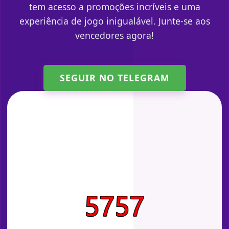
tem acesso a promoções incríveis e uma
experiência de jogo inigualável. Junte-se aos
vencedores agora!
SEGUIR NO TELEGRAM