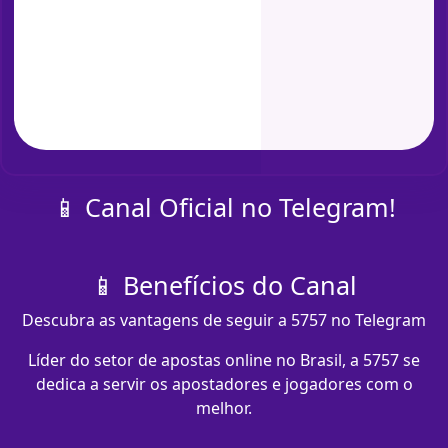
📱 Canal Oficial no Telegram!
📱 Benefícios do Canal
Descubra as vantagens de seguir a 5757 no Telegram
Líder do setor de apostas online no Brasil, a 5757 se
dedica a servir os apostadores e jogadores com o
melhor.