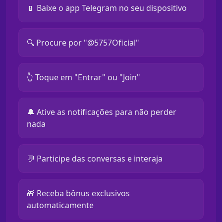
📱 Baixe o app Telegram no seu dispositivo
🔍 Procure por "@5757Oficial"
👆 Toque em "Entrar" ou "Join"
🔔 Ative as notificações para não perder
nada
💬 Participe das conversas e interaja
🎁 Receba bônus exclusivos
automaticamente