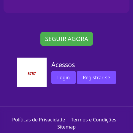
SEGUIR AGORA
Acessos
Login
Registrar-se
Políticas de Privacidade
Termos e Condições
Sitemap