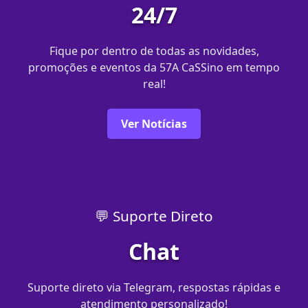
24/7
Fique por dentro de todas as novidades,
promoções e eventos da 57A CaSSino em tempo
real!
Ver Notícias
💬 Suporte Direto
Chat
Suporte direto via Telegram, respostas rápidas e
atendimento personalizado!