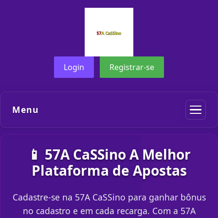
Login
Registrar-se
Menu
📱 57A CaSSino A Melhor
Plataforma de Apostas
Cadastre-se na 57A CaSSino para ganhar bônus
no cadastro e em cada recarga. Com a 57A