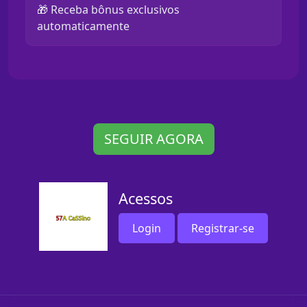
🎁 Receba bônus exclusivos
automaticamente
SEGUIR AGORA
Acessos
Login
Registrar-se