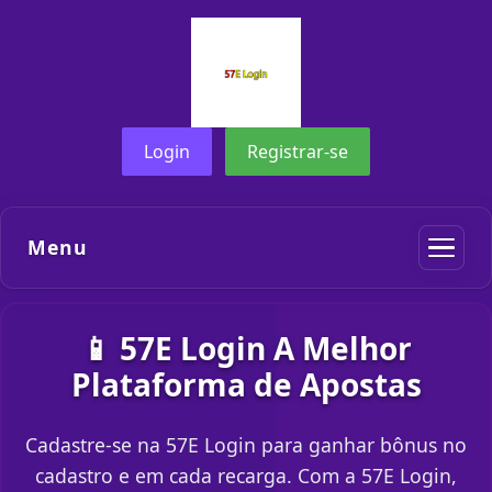
Login
Registrar-se
Menu
📱 57E Login A Melhor
Plataforma de Apostas
Cadastre-se na 57E Login para ganhar bônus no
cadastro e em cada recarga. Com a 57E Login,