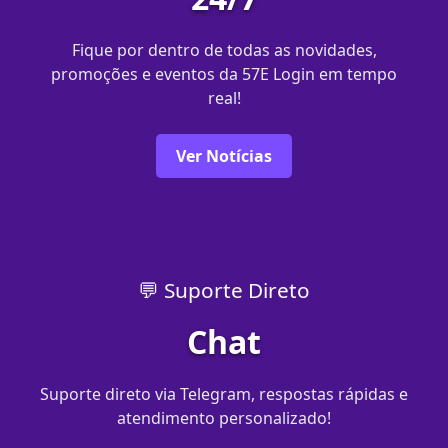
Fique por dentro de todas as novidades,
promoções e eventos da 57E Login em tempo
real!
Ver Notícias
💬 Suporte Direto
Chat
Suporte direto via Telegram, respostas rápidas e
atendimento personalizado!