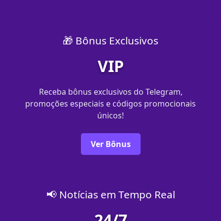
🎁 Bônus Exclusivos
VIP
Receba bônus exclusivos do Telegram,
promoções especiais e códigos promocionais
únicos!
Ver Bônus
📢 Notícias em Tempo Real
24/7