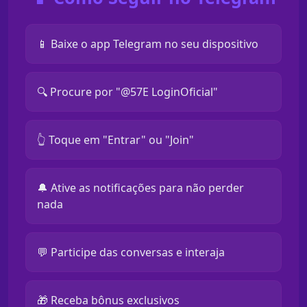
📱 Baixe o app Telegram no seu dispositivo
🔍 Procure por "@57E LoginOficial"
👆 Toque em "Entrar" ou "Join"
🔔 Ative as notificações para não perder
nada
💬 Participe das conversas e interaja
🎁 Receba bônus exclusivos