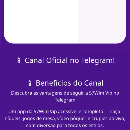
📱 Canal Oficial no Telegram!
📱 Benefícios do Canal
Descubra as vantagens de seguir a 57Wim Vip no
Telegram
Um app da 57Wim Vip acessível e completo — caça-
níqueis, jogos de mesa, vídeo pôquer e crupiês ao vivo,
com diversão para todos os estilos.