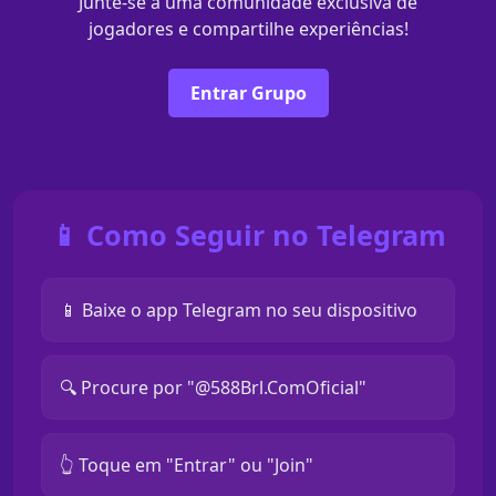
Junte-se a uma comunidade exclusiva de
jogadores e compartilhe experiências!
Entrar Grupo
📱 Como Seguir no Telegram
📱 Baixe o app Telegram no seu dispositivo
🔍 Procure por "@588Brl.ComOficial"
👆 Toque em "Entrar" ou "Join"