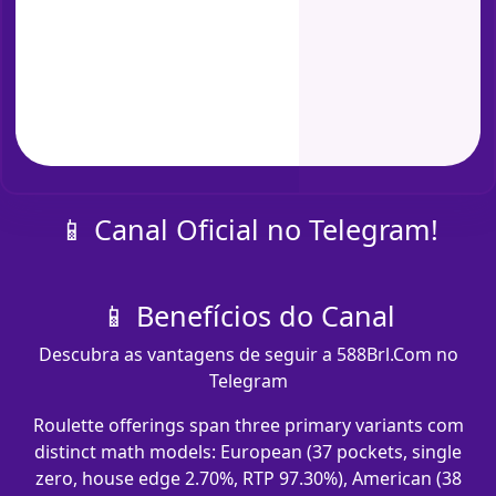
📱 Canal Oficial no Telegram!
📱 Benefícios do Canal
Descubra as vantagens de seguir a 588Brl.Com no
Telegram
Roulette offerings span three primary variants com
distinct math models: European (37 pockets, single
zero, house edge 2.70%, RTP 97.30%), American (38