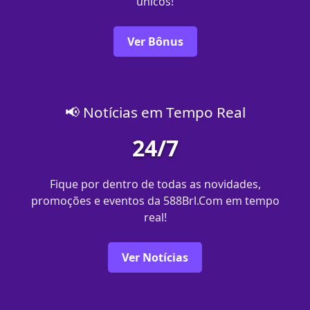
únicos!
Ver Bônus
📢 Notícias em Tempo Real
24/7
Fique por dentro de todas as novidades,
promoções e eventos da 588Brl.Com em tempo
real!
Ver Notícias