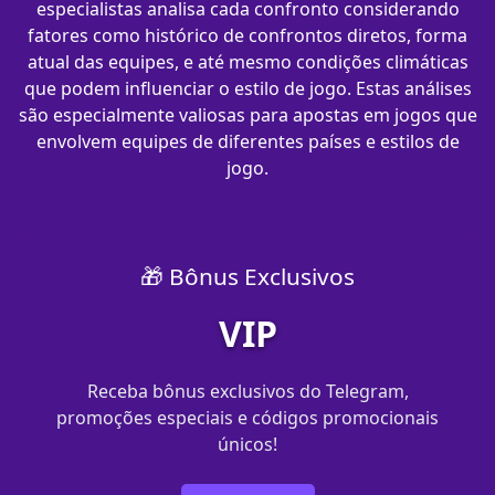
especialistas analisa cada confronto considerando
fatores como histórico de confrontos diretos, forma
atual das equipes, e até mesmo condições climáticas
que podem influenciar o estilo de jogo. Estas análises
são especialmente valiosas para apostas em jogos que
envolvem equipes de diferentes países e estilos de
jogo.
🎁 Bônus Exclusivos
VIP
Receba bônus exclusivos do Telegram,
promoções especiais e códigos promocionais
únicos!