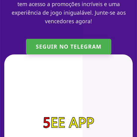
tem acesso a promoções incríveis e uma
experiência de jogo inigualável. Junte-se aos
vencedores agora!
SEGUIR NO TELEGRAM