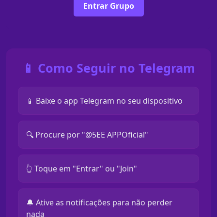
Entrar Grupo
📱 Como Seguir no Telegram
📱 Baixe o app Telegram no seu dispositivo
🔍 Procure por "@5EE APPOficial"
👆 Toque em "Entrar" ou "Join"
🔔 Ative as notificações para não perder
nada