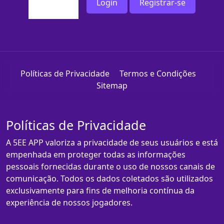
Login
Registrar-se
Políticas de Privacidade
Termos e Condições
Sitemap
Políticas de Privacidade
A 5EE APP valoriza a privacidade de seus usuários e está
empenhada em proteger todas as informações
pessoais fornecidas durante o uso de nossos canais de
comunicação. Todos os dados coletados são utilizados
exclusivamente para fins de melhoria contínua da
experiência de nossos jogadores.