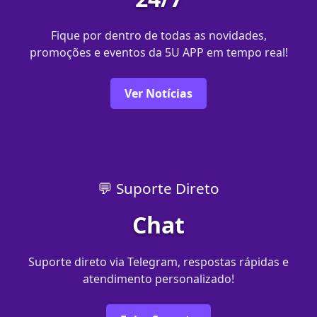
Fique por dentro de todas as novidades,
promoções e eventos da 5U APP em tempo real!
Ver Notícias
💬 Suporte Direto
Chat
Suporte direto via Telegram, respostas rápidas e
atendimento personalizado!