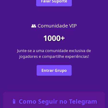
Falar Suporte
👥 Comunidade VIP
1000+
Junte-se a uma comunidade exclusiva de
jogadores e compartilhe experiências!
Entrar Grupo
📱 Como Seguir no Telegram