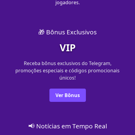
jogadores.
🎁 Bônus Exclusivos
VIP
Receba bônus exclusivos do Telegram,
promoções especiais e códigos promocionais
únicos!
Ver Bônus
📢 Notícias em Tempo Real