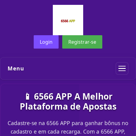
Login
Registrar-se
Menu
📱 6566 APP A Melhor
Plataforma de Apostas
Cadastre-se na 6566 APP para ganhar bônus no
cadastro e em cada recarga. Com a 6566 APP,