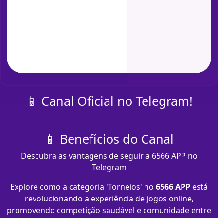
📱 Canal Oficial no Telegram!
📱 Benefícios do Canal
Descubra as vantagens de seguir a 6566 APP no
Telegram
Explore como a categoria 'Torneios' no
6566 APP
está
revolucionando a experiência de jogos online,
promovendo competição saudável e comunidade entre