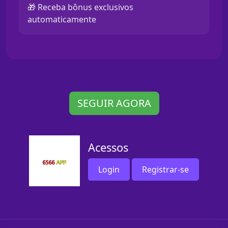
🎁 Receba bônus exclusivos
automaticamente
SEGUIR AGORA
Acessos
Login
Registrar-se