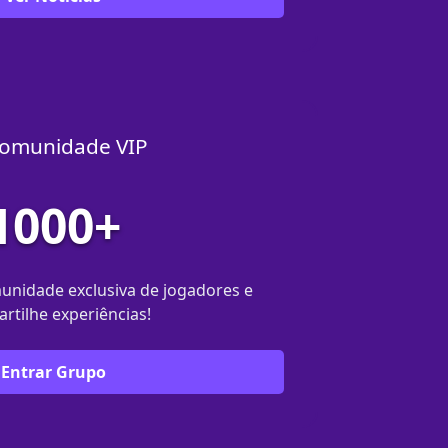
Comunidade VIP
1000+
unidade exclusiva de jogadores e
rtilhe experiências!
Entrar Grupo