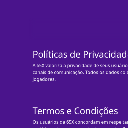
Políticas de Privacida
A 65X valoriza a privacidade de seus usuár
canais de comunicação. Todos os dados cole
jogadores.
Termos e Condições
Os usuários da 65X concordam em respeitar 