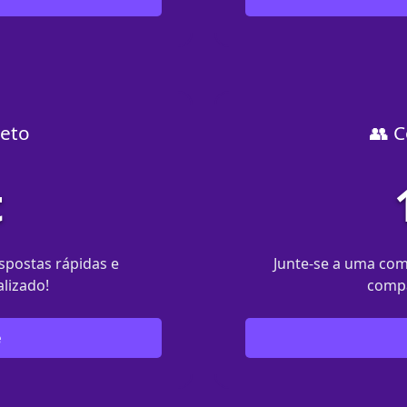
reto
👥 
t
espostas rápidas e
Junte-se a uma com
lizado!
compa
e