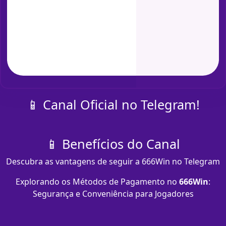
📱 Canal Oficial no Telegram!
📱 Benefícios do Canal
Descubra as vantagens de seguir a 666Win no Telegram
Explorando os Métodos de Pagamento no
666Win
:
Segurança e Conveniência para Jogadores