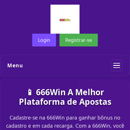
Login
Registrar-se
Menu
📱 666Win A Melhor
Plataforma de Apostas
Cadastre-se na 666Win para ganhar bônus no
cadastro e em cada recarga. Com a 666Win, você