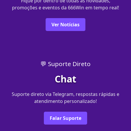
Fique por dentro de todas as novidades,
promoções e eventos da 666Win em tempo real!
Ver Notícias
💬 Suporte Direto
Chat
Suporte direto via Telegram, respostas rápidas e
atendimento personalizado!
Falar Suporte