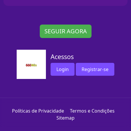
SEGUIR AGORA
Acessos
Login
Registrar-se
Políticas de Privacidade
Termos e Condições
Sitemap