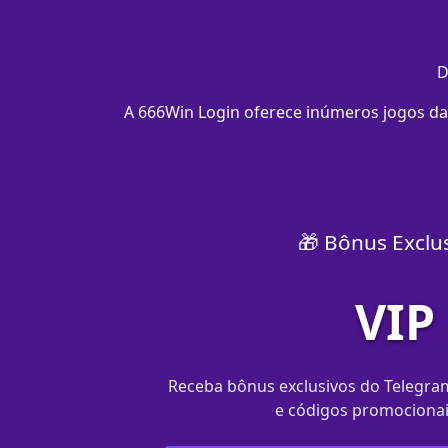
D
A 666Win Login oferece inúmeros jogos da
🎁 Bônus Exclu
VIP
Receba bônus exclusivos do Telegra
e códigos promocionai