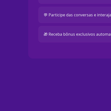
💬 Participe das conversas e interaj
🎁 Receba bônus exclusivos autom