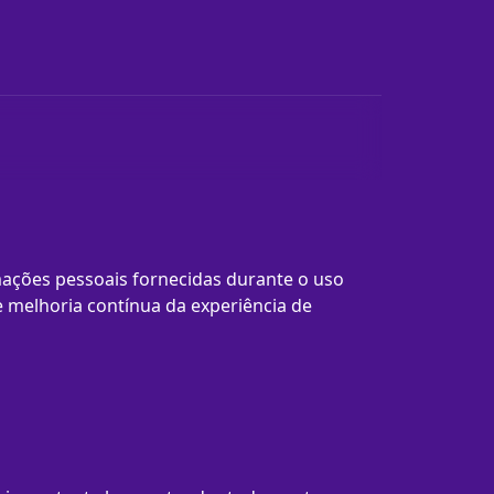
mações pessoais fornecidas durante o uso
e melhoria contínua da experiência de