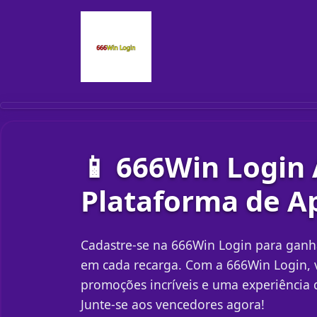
📱 666Win Login
Plataforma de A
Cadastre-se na 666Win Login para ganh
em cada recarga. Com a 666Win Login, 
promoções incríveis e uma experiência d
Junte-se aos vencedores agora!