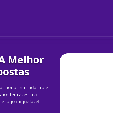
 A Melhor
postas
ar bônus no cadastro e
você tem acesso a
e jogo inigualável.