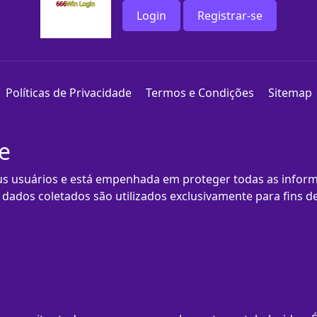
Login
Registrar-se
Políticas de Privacidade
Termos e Condições
Sitemap
de
eus usuários e está empenhada em proteger todas as infor
dados coletados são utilizados exclusivamente para fins d