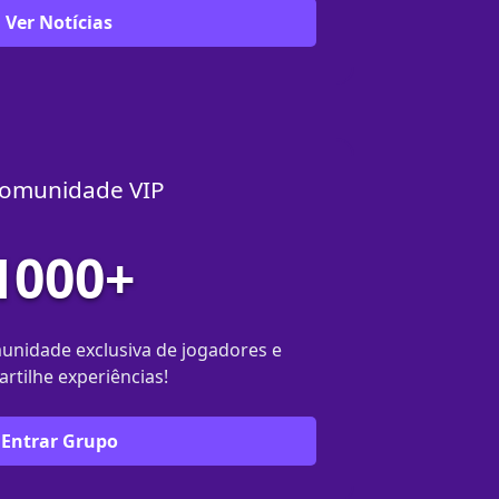
Ver Notícias
Comunidade VIP
1000+
unidade exclusiva de jogadores e
rtilhe experiências!
Entrar Grupo