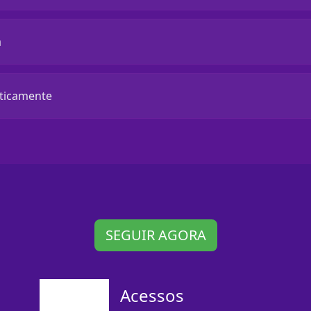
a
aticamente
SEGUIR AGORA
Acessos