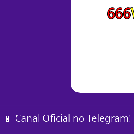
📱 Canal Oficial no Telegram!