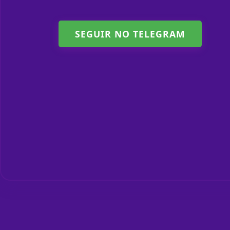
SEGUIR NO TELEGRAM