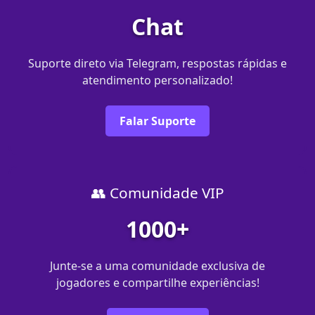
Chat
Suporte direto via Telegram, respostas rápidas e
atendimento personalizado!
Falar Suporte
👥 Comunidade VIP
1000+
Junte-se a uma comunidade exclusiva de
jogadores e compartilhe experiências!