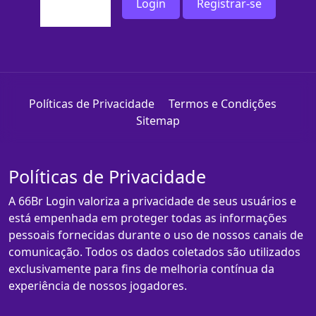
Login
Registrar-se
Políticas de Privacidade
Termos e Condições
Sitemap
Políticas de Privacidade
A 66Br Login valoriza a privacidade de seus usuários e
está empenhada em proteger todas as informações
pessoais fornecidas durante o uso de nossos canais de
comunicação. Todos os dados coletados são utilizados
exclusivamente para fins de melhoria contínua da
experiência de nossos jogadores.