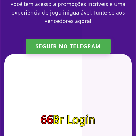
você tem acesso a promoções incríveis e uma
experiência de jogo inigualável. Junte-se aos
vencedores agora!
SEGUIR NO TELEGRAM