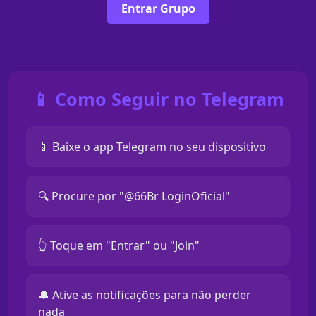
Entrar Grupo
📱 Como Seguir no Telegram
📱 Baixe o app Telegram no seu dispositivo
🔍 Procure por "@66Br LoginOficial"
👆 Toque em "Entrar" ou "Join"
🔔 Ative as notificações para não perder
nada