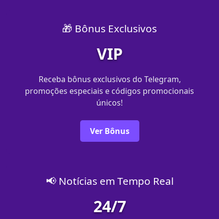
🎁 Bônus Exclusivos
VIP
Receba bônus exclusivos do Telegram,
promoções especiais e códigos promocionais
únicos!
Ver Bônus
📢 Notícias em Tempo Real
24/7