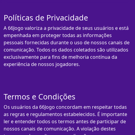
Políticas de Privacidade
A 66Jogo valoriza a privacidade de seus usuários e está
empenhada em proteger todas as informações
pessoais fornecidas durante o uso de nossos canais de
comunicação. Todos os dados coletados são utilizados
exclusivamente para fins de melhoria contínua da
experiência de nossos jogadores.
Termos e Condições
Os usuários da 66Jogo concordam em respeitar todas
as regras e regulamentos estabelecidos. É importante
ler e entender todos os termos antes de participar de
nossos canais de comunicação. A violação destes