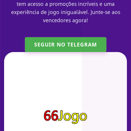
tem acesso a promoções incríveis e uma
experiência de jogo inigualável. Junte-se aos
vencedores agora!
SEGUIR NO TELEGRAM