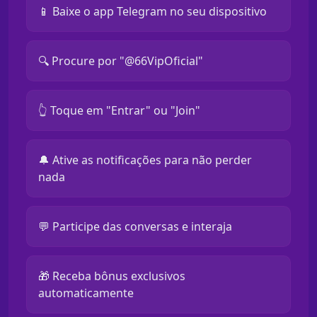
📱 Baixe o app Telegram no seu dispositivo
🔍 Procure por "@66VipOficial"
👆 Toque em "Entrar" ou "Join"
🔔 Ative as notificações para não perder
nada
💬 Participe das conversas e interaja
🎁 Receba bônus exclusivos
automaticamente