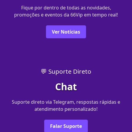
Fique por dentro de todas as novidades,
promoções e eventos da 66Vip em tempo real!
Ver Notícias
💬 Suporte Direto
Chat
Suporte direto via Telegram, respostas rápidas e
atendimento personalizado!
Falar Suporte