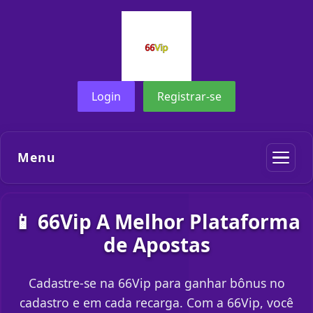
Login
Registrar-se
Menu
📱 66Vip A Melhor Plataforma
de Apostas
Cadastre-se na 66Vip para ganhar bônus no
cadastro e em cada recarga. Com a 66Vip, você