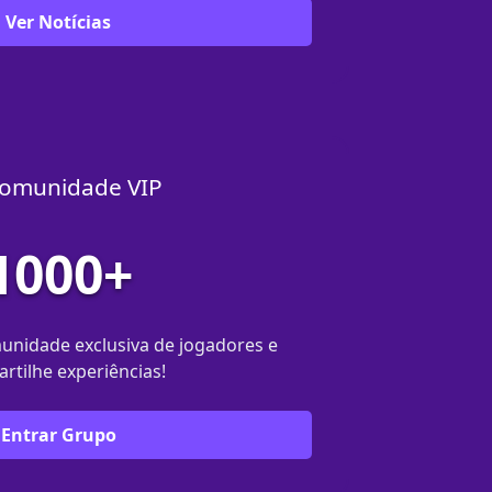
Ver Notícias
Comunidade VIP
1000+
unidade exclusiva de jogadores e
rtilhe experiências!
Entrar Grupo