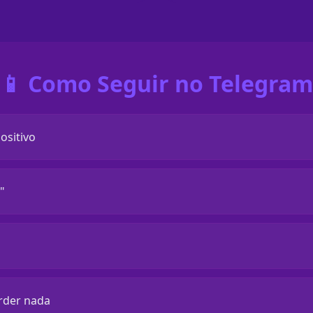
📱 Como Seguir no Telegram
ositivo
"
erder nada