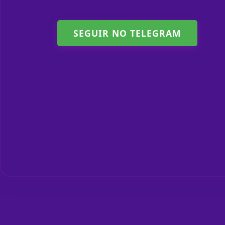
SEGUIR NO TELEGRAM