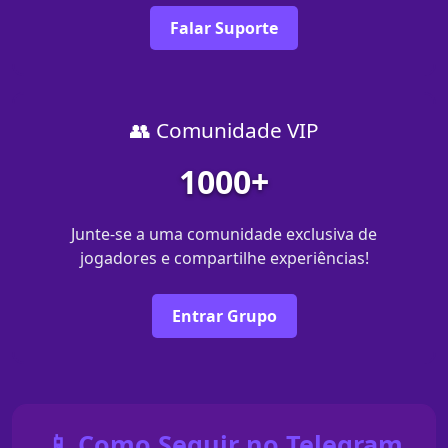
Falar Suporte
👥 Comunidade VIP
1000+
Junte-se a uma comunidade exclusiva de
jogadores e compartilhe experiências!
Entrar Grupo
📱 Como Seguir no Telegram