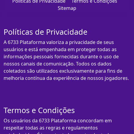
Políticas de Privacidade
Termos e Condições
Sitemap
Políticas de Privacidade
A 6733 Plataforma valoriza a privacidade de seus
usuários e está empenhada em proteger todas as
informações pessoais fornecidas durante o uso de
nossos canais de comunicação. Todos os dados
coletados são utilizados exclusivamente para fins de
melhoria contínua da experiência de nossos jogadores.
Termos e Condições
Os usuários da 6733 Plataforma concordam em
respeitar todas as regras e regulamentos