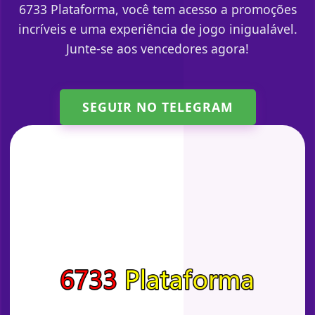
6733 Plataforma, você tem acesso a promoções
incríveis e uma experiência de jogo inigualável.
Junte-se aos vencedores agora!
SEGUIR NO TELEGRAM