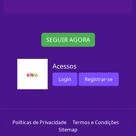
SEGUIR AGORA
Acessos
Login
Registrar-se
Políticas de Privacidade
Termos e Condições
Sitemap