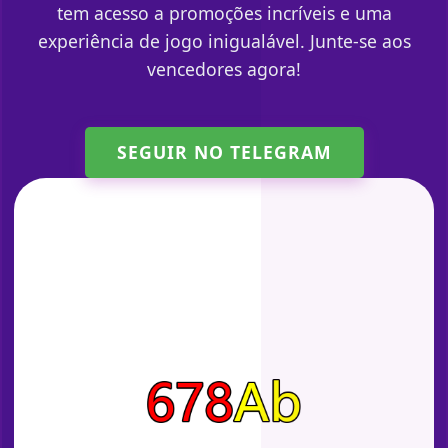
tem acesso a promoções incríveis e uma
experiência de jogo inigualável. Junte-se aos
vencedores agora!
SEGUIR NO TELEGRAM