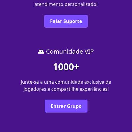
atendimento personalizado!
Falar Suporte
👥 Comunidade VIP
1000+
Junte-se a uma comunidade exclusiva de
jogadores e compartilhe experiências!
Entrar Grupo