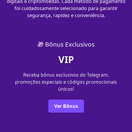
digitais e criptomoedas. Cada método de pagamento
foi cuidadosamente selecionado para garantir
segurança, rapidez e conveniência.
🎁 Bônus Exclusivos
VIP
Receba bônus exclusivos do Telegram,
promoções especiais e códigos promocionais
únicos!
Ver Bônus