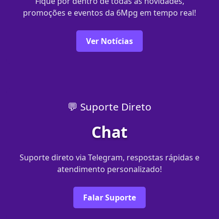
Fique por dentro de todas as novidades,
promoções e eventos da 6Mpg em tempo real!
Ver Notícias
💬 Suporte Direto
Chat
Suporte direto via Telegram, respostas rápidas e
atendimento personalizado!
Falar Suporte