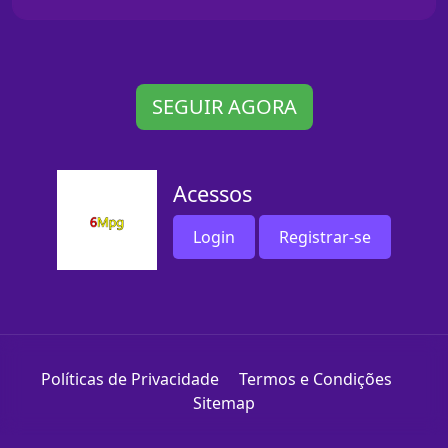
SEGUIR AGORA
Acessos
Login
Registrar-se
Políticas de Privacidade
Termos e Condições
Sitemap