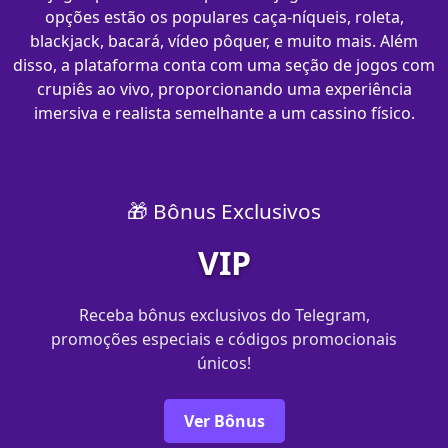
opções estão os populares caça-níqueis, roleta,
blackjack, bacará, vídeo pôquer, e muito mais. Além
disso, a plataforma conta com uma seção de jogos com
crupiês ao vivo, proporcionando uma experiência
imersiva e realista semelhante a um cassino físico.
🎁 Bônus Exclusivos
VIP
Receba bônus exclusivos do Telegram,
promoções especiais e códigos promocionais
únicos!
Ver Bônus