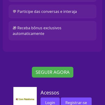
💬 Participe das conversas e interaja
🎁 Receba bônus exclusivos
automaticamente
SEGUIR AGORA
Acessos
Login
Registrar-se