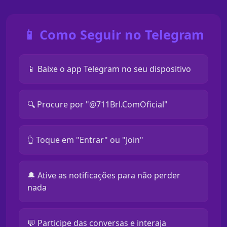
📱 Como Seguir no Telegram
📱 Baixe o app Telegram no seu dispositivo
🔍 Procure por "@711Brl.ComOficial"
👆 Toque em "Entrar" ou "Join"
🔔 Ative as notificações para não perder
nada
💬 Participe das conversas e interaja