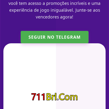
você tem acesso a promoções incríveis e uma
experiência de jogo inigualável. Junte-se aos
vencedores agora!
SEGUIR NO TELEGRAM