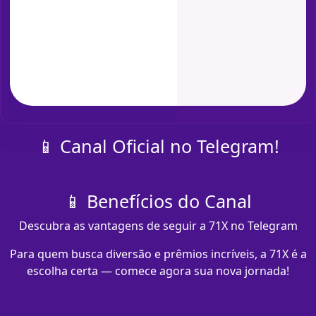
📱 Canal Oficial no Telegram!
📱 Benefícios do Canal
Descubra as vantagens de seguir a 71X no Telegram
Para quem busca diversão e prêmios incríveis, a 71X é a
escolha certa — comece agora sua nova jornada!