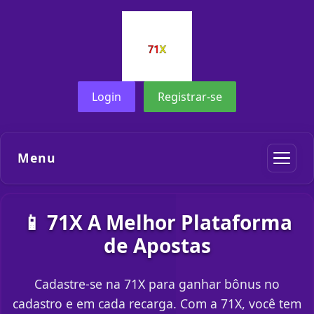
Login
Registrar-se
Menu
📱 71X A Melhor Plataforma
de Apostas
Cadastre-se na 71X para ganhar bônus no
cadastro e em cada recarga. Com a 71X, você tem