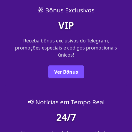
🎁 Bônus Exclusivos
VIP
Receba bônus exclusivos do Telegram,
promoções especiais e códigos promocionais
únicos!
Ver Bônus
📢 Notícias em Tempo Real
24/7