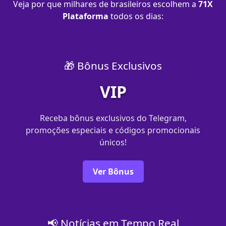
Veja por que milhares de brasileiros escolhem a
71X
Plataforma
todos os dias:
🎁 Bônus Exclusivos
VIP
Receba bônus exclusivos do Telegram,
promoções especiais e códigos promocionais
únicos!
Ver Bônus
📢 Notícias em Tempo Real