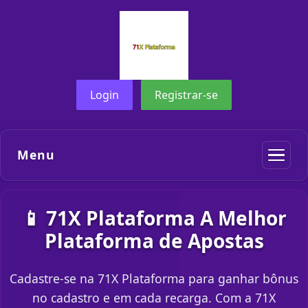
Login
Registrar-se
Menu
📱 71X Plataforma A Melhor
Plataforma de Apostas
Cadastre-se na 71X Plataforma para ganhar bônus
no cadastro e em cada recarga. Com a 71X