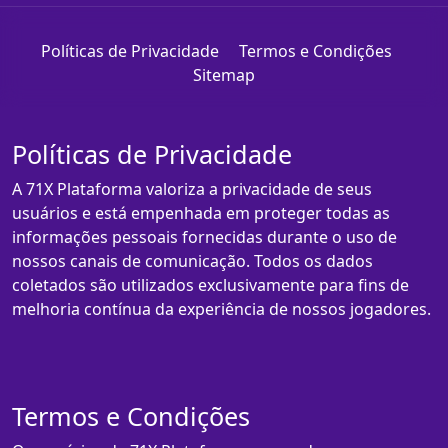
Políticas de Privacidade
Termos e Condições
Sitemap
Políticas de Privacidade
A 71X Plataforma valoriza a privacidade de seus
usuários e está empenhada em proteger todas as
informações pessoais fornecidas durante o uso de
nossos canais de comunicação. Todos os dados
coletados são utilizados exclusivamente para fins de
melhoria contínua da experiência de nossos jogadores.
Termos e Condições