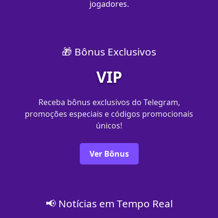
jogadores.
🎁 Bônus Exclusivos
VIP
Receba bônus exclusivos do Telegram,
promoções especiais e códigos promocionais
únicos!
Ver Bônus
📢 Notícias em Tempo Real