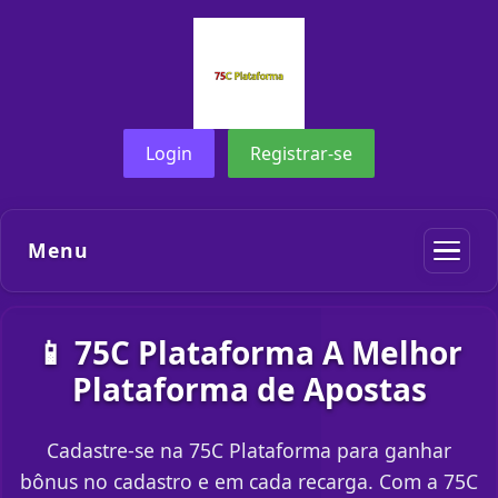
Login
Registrar-se
Menu
📱 75C Plataforma A Melhor
Plataforma de Apostas
Cadastre-se na 75C Plataforma para ganhar
bônus no cadastro e em cada recarga. Com a 75C