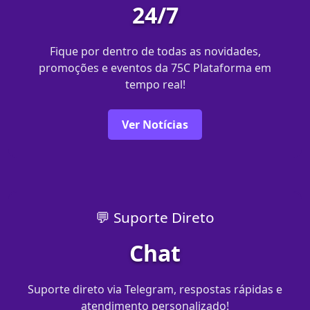
24/7
Fique por dentro de todas as novidades,
promoções e eventos da 75C Plataforma em
tempo real!
Ver Notícias
💬 Suporte Direto
Chat
Suporte direto via Telegram, respostas rápidas e
atendimento personalizado!