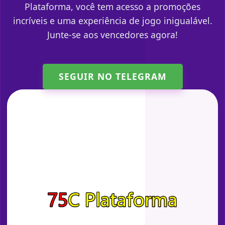
Plataforma, você tem acesso a promoções
incríveis e uma experiência de jogo inigualável.
Junte-se aos vencedores agora!
SEGUIR NO TELEGRAM