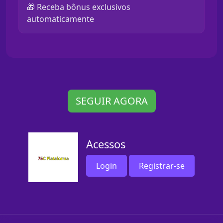
🎁 Receba bônus exclusivos
automaticamente
SEGUIR AGORA
Acessos
Login
Registrar-se