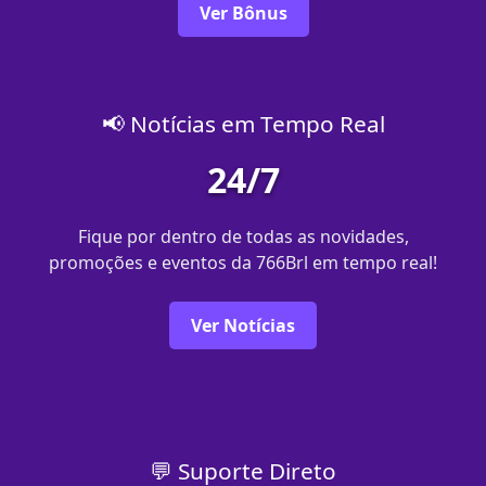
Ver Bônus
📢 Notícias em Tempo Real
24/7
Fique por dentro de todas as novidades,
promoções e eventos da 766Brl em tempo real!
Ver Notícias
💬 Suporte Direto