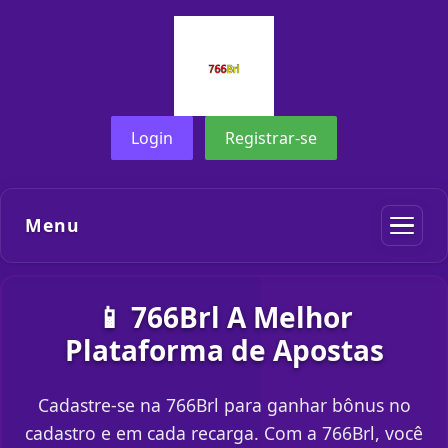
Login
Registrar-se
Menu
📱 766Brl A Melhor
Plataforma de Apostas
Cadastre-se na 766Brl para ganhar bônus no
cadastro e em cada recarga. Com a 766Brl, você