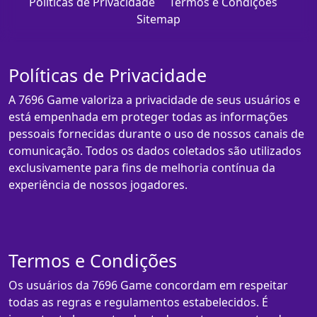
Políticas de Privacidade
Termos e Condições
Sitemap
Políticas de Privacidade
A 7696 Game valoriza a privacidade de seus usuários e
está empenhada em proteger todas as informações
pessoais fornecidas durante o uso de nossos canais de
comunicação. Todos os dados coletados são utilizados
exclusivamente para fins de melhoria contínua da
experiência de nossos jogadores.
Termos e Condições
Os usuários da 7696 Game concordam em respeitar
todas as regras e regulamentos estabelecidos. É