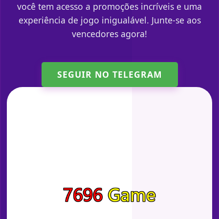
você tem acesso a promoções incríveis e uma
experiência de jogo inigualável. Junte-se aos
vencedores agora!
SEGUIR NO TELEGRAM