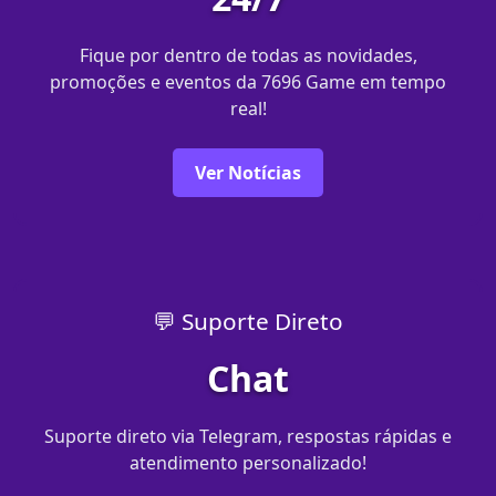
Fique por dentro de todas as novidades,
promoções e eventos da 7696 Game em tempo
real!
Ver Notícias
💬 Suporte Direto
Chat
Suporte direto via Telegram, respostas rápidas e
atendimento personalizado!