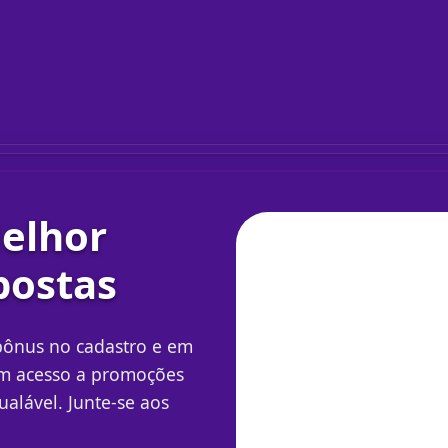
Melhor
postas
bônus no cadastro e em
em acesso a promoções
ualável. Junte-se aos