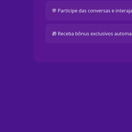
💬 Participe das conversas e interaj
🎁 Receba bônus exclusivos autom