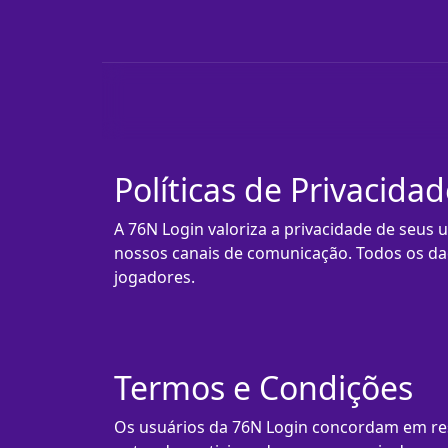
Políticas de Privacida
A 76N Login valoriza a privacidade de seus
nossos canais de comunicação. Todos os dad
jogadores.
Termos e Condições
Os usuários da 76N Login concordam em resp