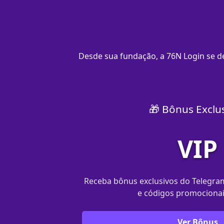
Desde sua fundação, a 76N Login se de
🎁 Bônus Exclu
VIP
Receba bônus exclusivos do Telegra
e códigos promocionai
Ver Bônus