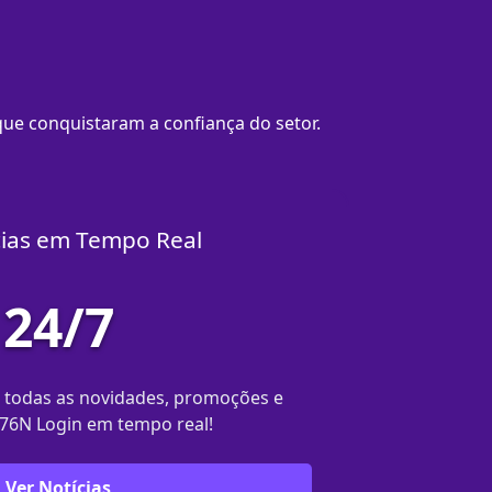
que conquistaram a confiança do setor.
cias em Tempo Real
24/7
e todas as novidades, promoções e
 76N Login em tempo real!
Ver Notícias