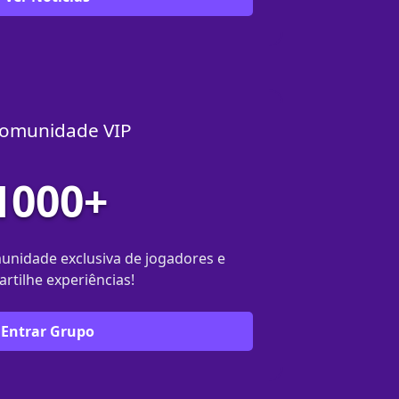
Comunidade VIP
1000+
unidade exclusiva de jogadores e
rtilhe experiências!
Entrar Grupo