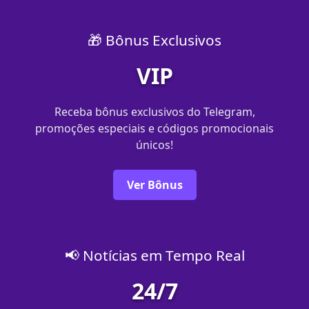
🎁 Bônus Exclusivos
VIP
Receba bônus exclusivos do Telegram,
promoções especiais e códigos promocionais
únicos!
Ver Bônus
📢 Notícias em Tempo Real
24/7