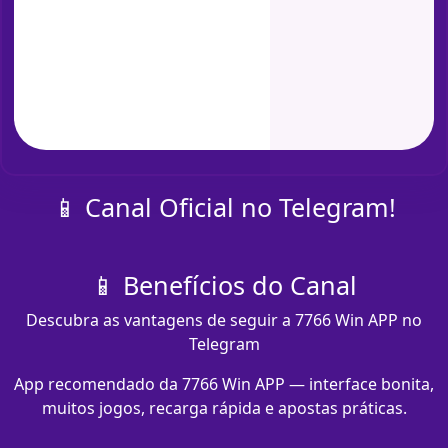
📱 Canal Oficial no Telegram!
📱 Benefícios do Canal
Descubra as vantagens de seguir a 7766 Win APP no
Telegram
App recomendado da 7766 Win APP — interface bonita,
muitos jogos, recarga rápida e apostas práticas.