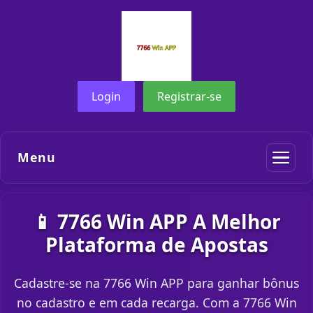
Login
Registrar-se
Menu
📱 7766 Win APP A Melhor
Plataforma de Apostas
Cadastre-se na 7766 Win APP para ganhar bônus
no cadastro e em cada recarga. Com a 7766 Win