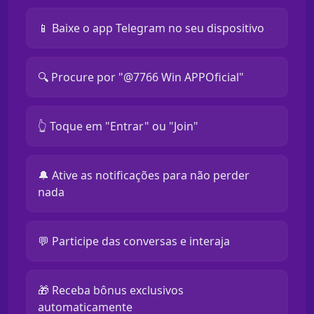
📱 Baixe o app Telegram no seu dispositivo
🔍 Procure por "@7766 Win APPOficial"
👆 Toque em "Entrar" ou "Join"
🔔 Ative as notificações para não perder
nada
💬 Participe das conversas e interaja
🎁 Receba bônus exclusivos
automaticamente