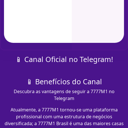
📱 Canal Oficial no Telegram!
📱 Benefícios do Canal
Descubra as vantagens de seguir a 7777M1 no
Telegram
Atualmente, a 7777M1 tornou-se uma plataforma
profissional com uma estrutura de negócios
diversificada; a 7777M1 Brasil é uma das maiores casas