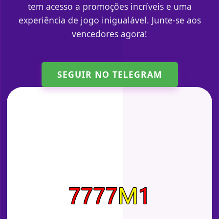
tem acesso a promoções incríveis e uma
experiência de jogo inigualável. Junte-se aos
vencedores agora!
SEGUIR NO TELEGRAM