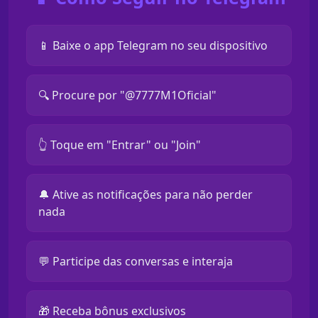
📱 Baixe o app Telegram no seu dispositivo
🔍 Procure por "@7777M1Oficial"
👆 Toque em "Entrar" ou "Join"
🔔 Ative as notificações para não perder
nada
💬 Participe das conversas e interaja
🎁 Receba bônus exclusivos