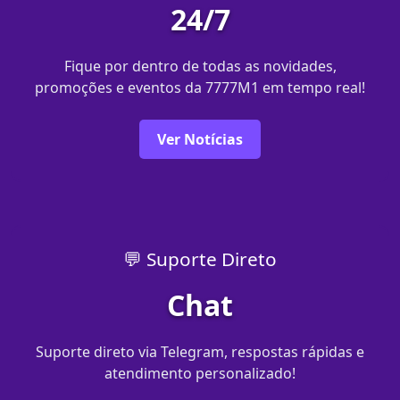
24/7
Fique por dentro de todas as novidades,
promoções e eventos da 7777M1 em tempo real!
Ver Notícias
💬 Suporte Direto
Chat
Suporte direto via Telegram, respostas rápidas e
atendimento personalizado!