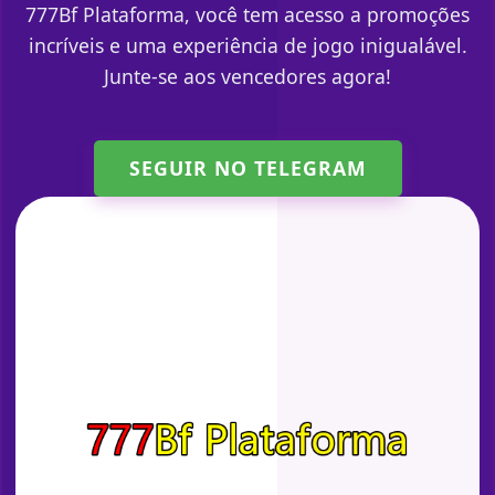
777Bf Plataforma, você tem acesso a promoções
incríveis e uma experiência de jogo inigualável.
Junte-se aos vencedores agora!
SEGUIR NO TELEGRAM