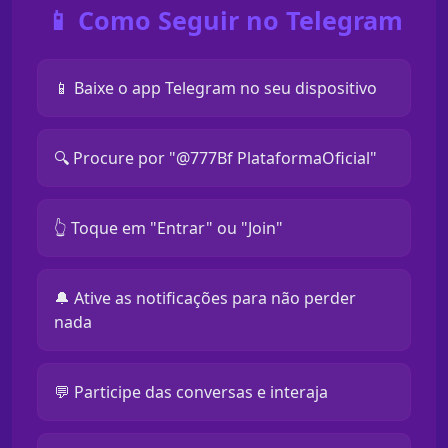
📱 Como Seguir no Telegram
📱 Baixe o app Telegram no seu dispositivo
🔍 Procure por "@777Bf PlataformaOficial"
👆 Toque em "Entrar" ou "Join"
🔔 Ative as notificações para não perder
nada
💬 Participe das conversas e interaja