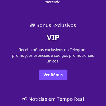
mercado.
🎁 Bônus Exclusivos
VIP
Receba bônus exclusivos do Telegram,
promoções especiais e códigos promocionais
únicos!
Ver Bônus
📢 Notícias em Tempo Real