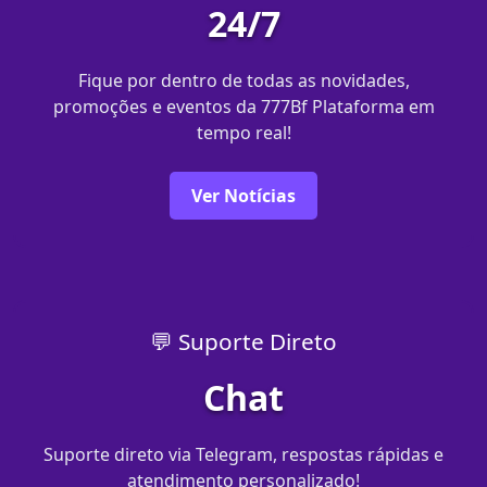
24/7
Fique por dentro de todas as novidades,
promoções e eventos da 777Bf Plataforma em
tempo real!
Ver Notícias
💬 Suporte Direto
Chat
Suporte direto via Telegram, respostas rápidas e
atendimento personalizado!