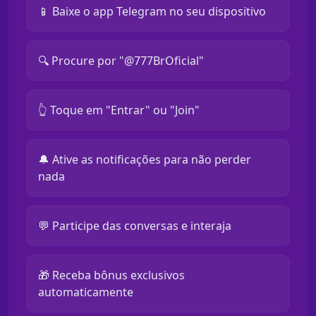
📱 Baixe o app Telegram no seu dispositivo
🔍 Procure por "@777BrOficial"
👆 Toque em "Entrar" ou "Join"
🔔 Ative as notificações para não perder
nada
💬 Participe das conversas e interaja
🎁 Receba bônus exclusivos
automaticamente