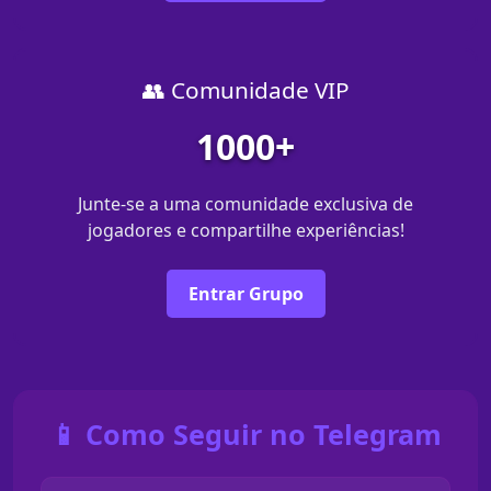
👥 Comunidade VIP
1000+
Junte-se a uma comunidade exclusiva de
jogadores e compartilhe experiências!
Entrar Grupo
📱 Como Seguir no Telegram