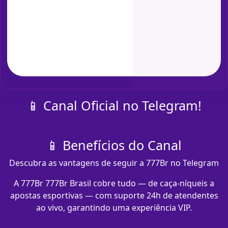
📱 Canal Oficial no Telegram!
📱 Benefícios do Canal
Descubra as vantagens de seguir a 777Br no Telegram
A 777Br 777Br Brasil cobre tudo — de caça-níqueis a
apostas esportivas — com suporte 24h de atendentes
ao vivo, garantindo uma experiência VIP.