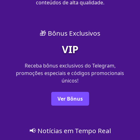
conteúdos de alta qualidade.
🎁 Bônus Exclusivos
VIP
Receba bônus exclusivos do Telegram,
promoções especiais e códigos promocionais
únicos!
Ver Bônus
📢 Notícias em Tempo Real