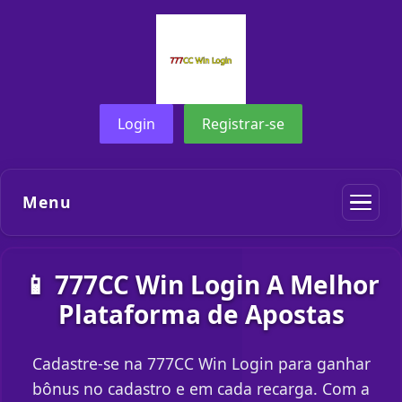
Login
Registrar-se
Menu
📱 777CC Win Login A Melhor
Plataforma de Apostas
Cadastre-se na 777CC Win Login para ganhar
bônus no cadastro e em cada recarga. Com a