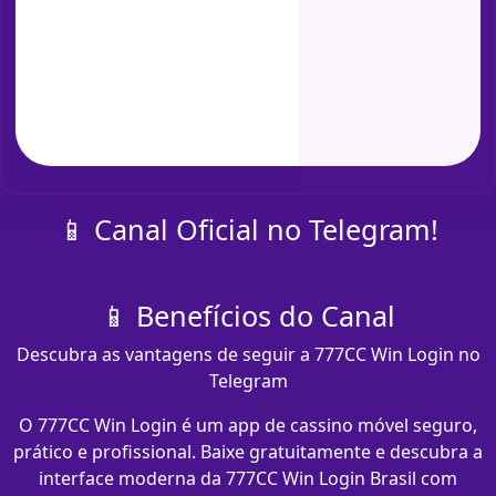
📱 Canal Oficial no Telegram!
📱 Benefícios do Canal
Descubra as vantagens de seguir a 777CC Win Login no
Telegram
O 777CC Win Login é um app de cassino móvel seguro,
prático e profissional. Baixe gratuitamente e descubra a
interface moderna da 777CC Win Login Brasil com