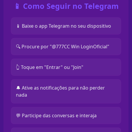
📱 Como Seguir no Telegram
📱 Baixe o app Telegram no seu dispositivo
🔍 Procure por "@777CC Win LoginOficial"
👆 Toque em "Entrar" ou "Join"
🔔 Ative as notificações para não perder
nada
💬 Participe das conversas e interaja