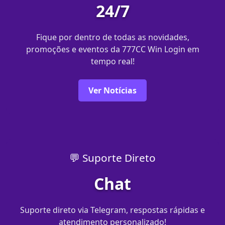
24/7
Fique por dentro de todas as novidades,
promoções e eventos da 777CC Win Login em
tempo real!
Ver Notícias
💬 Suporte Direto
Chat
Suporte direto via Telegram, respostas rápidas e
atendimento personalizado!