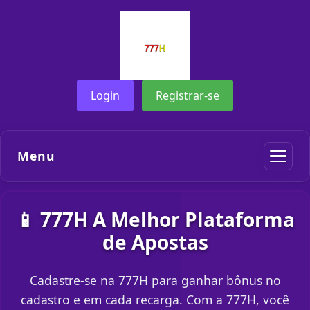
Login
Registrar-se
Menu
📱 777H A Melhor Plataforma
de Apostas
Cadastre-se na 777H para ganhar bônus no
cadastro e em cada recarga. Com a 777H, você