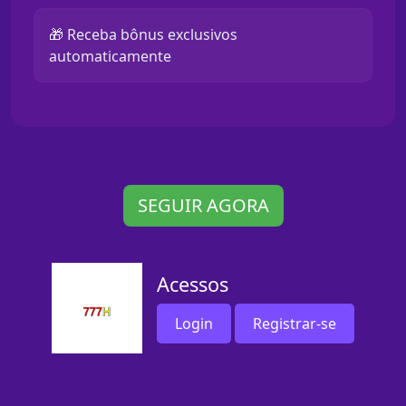
🎁 Receba bônus exclusivos
automaticamente
SEGUIR AGORA
Acessos
Login
Registrar-se