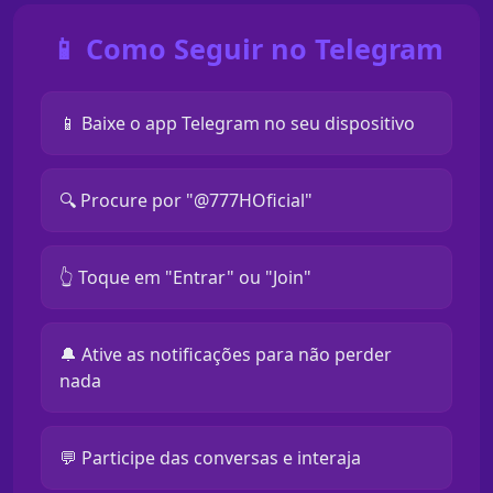
📱 Como Seguir no Telegram
📱 Baixe o app Telegram no seu dispositivo
🔍 Procure por "@777HOficial"
👆 Toque em "Entrar" ou "Join"
🔔 Ative as notificações para não perder
nada
💬 Participe das conversas e interaja