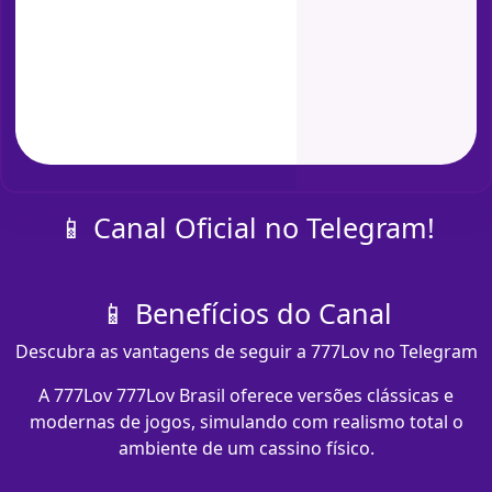
📱 Canal Oficial no Telegram!
📱 Benefícios do Canal
Descubra as vantagens de seguir a 777Lov no Telegram
A 777Lov 777Lov Brasil oferece versões clássicas e
modernas de jogos, simulando com realismo total o
ambiente de um cassino físico.