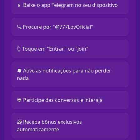
📱 Baixe o app Telegram no seu dispositivo
🔍 Procure por "@777LovOficial"
👆 Toque em "Entrar" ou "Join"
🔔 Ative as notificações para não perder
nada
💬 Participe das conversas e interaja
🎁 Receba bônus exclusivos
automaticamente