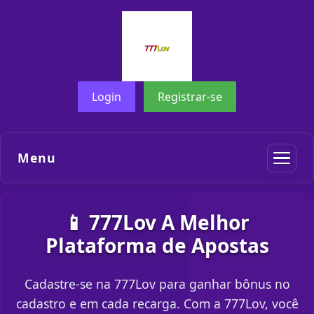
Login
Registrar-se
Menu
📱 777Lov A Melhor
Plataforma de Apostas
Cadastre-se na 777Lov para ganhar bônus no
cadastro e em cada recarga. Com a 777Lov, você