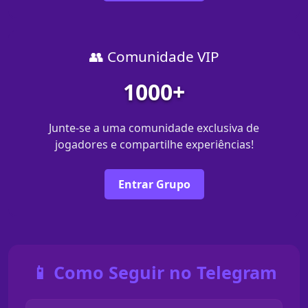
👥 Comunidade VIP
1000+
Junte-se a uma comunidade exclusiva de
jogadores e compartilhe experiências!
Entrar Grupo
📱 Como Seguir no Telegram