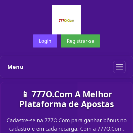
Login
Registrar-se
Menu
📱 777O.Com A Melhor
Plataforma de Apostas
Cadastre-se na 777O.Com para ganhar bônus no
cadastro e em cada recarga. Com a 777O.Com,