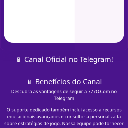
📱 Canal Oficial no Telegram!
📱 Benefícios do Canal
Descubra as vantagens de seguir a 777O.Com no
Telegram
O suporte dedicado também inclui acesso a recursos
educacionais avançados e consultoria personalizada
sobre estratégias de jogo. Nossa equipe pode fornecer