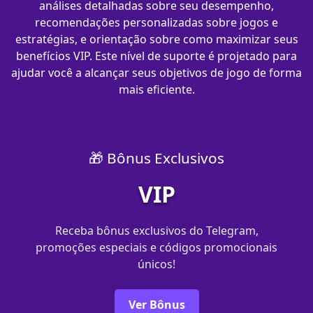
análises detalhadas sobre seu desempenho,
recomendações personalizadas sobre jogos e
estratégias, e orientação sobre como maximizar seus
benefícios VIP. Este nível de suporte é projetado para
ajudar você a alcançar seus objetivos de jogo de forma
mais eficiente.
🎁 Bônus Exclusivos
VIP
Receba bônus exclusivos do Telegram,
promoções especiais e códigos promocionais
únicos!
Ver Bônus