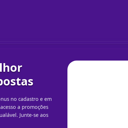
lhor
postas
ônus no cadastro e em
m acesso a promoções
ualável. Junte-se aos