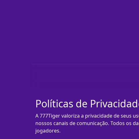
Políticas de Privacida
A 777Tiger valoriza a privacidade de seus 
nossos canais de comunicação. Todos os dad
jogadores.