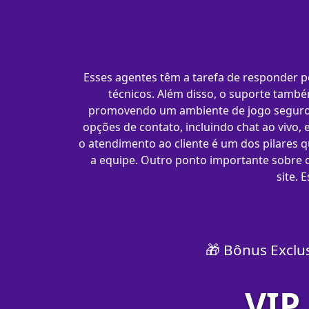
Esses agentes têm a tarefa de responder p
técnicos. Além disso, o suporte tamb
promovendo um ambiente de jogo seguro e 
opções de contato, incluindo chat ao vivo
o atendimento ao cliente é um dos pilares q
a equipe. Outro ponto importante sobre o 
site. 
🎁 Bônus Exclu
VIP