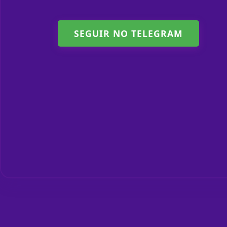
SEGUIR NO TELEGRAM