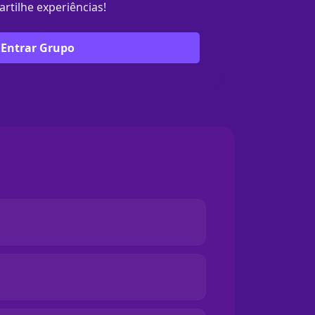
rtilhe experiências!
Entrar Grupo