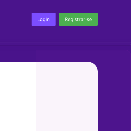
Login
Registrar-se