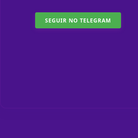
SEGUIR NO TELEGRAM