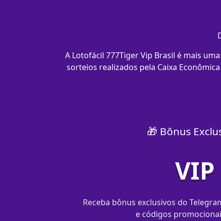
A Lotofácil 777Tiger Vip Brasil é mais um
sorteios realizados pela Caixa Econômica
🎁 Bônus Exclu
VIP
Receba bônus exclusivos do Telegra
e códigos promocionai