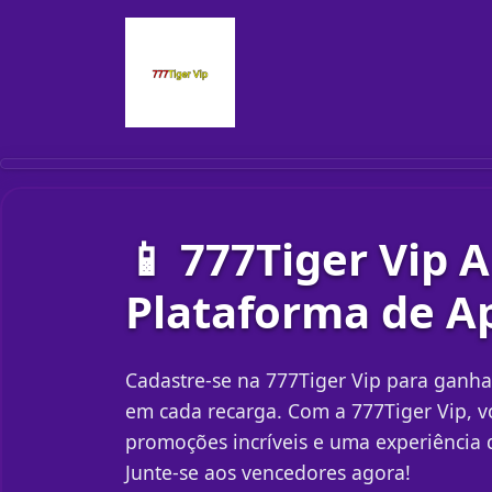
📱 777Tiger Vip 
Plataforma de A
Cadastre-se na 777Tiger Vip para ganha
em cada recarga. Com a 777Tiger Vip, v
promoções incríveis e uma experiência d
Junte-se aos vencedores agora!