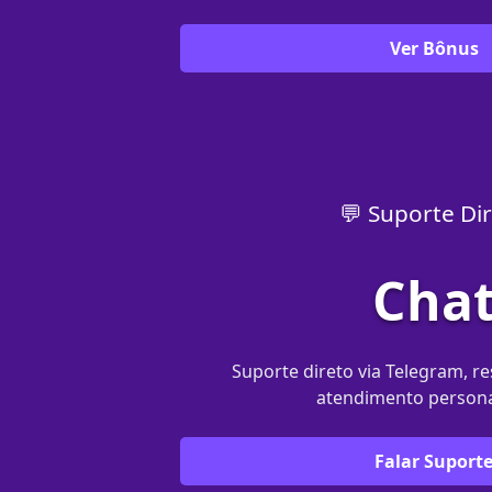
Ver Bônus
💬 Suporte Di
Cha
Suporte direto via Telegram, r
atendimento persona
Falar Suport