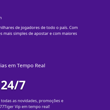
m
 milhares de jogadores de todo o país. Com
des mais simples de apostar e com maiores
cias em Tempo Real
24/7
e todas as novidades, promoções e
77Tiger Vip em tempo real!