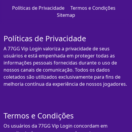
Políticas de Privacidade
Termos e Condições
Sitemap
Políticas de Privacidade
A 77GG Vip Login valoriza a privacidade de seus
usuários e está empenhada em proteger todas as
informações pessoais fornecidas durante o uso de
nossos canais de comunicação. Todos os dados
coletados são utilizados exclusivamente para fins de
melhoria contínua da experiência de nossos jogadores.
Termos e Condições
Os usuários da 77GG Vip Login concordam em