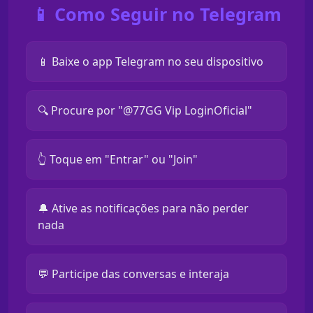
📱 Como Seguir no Telegram
📱 Baixe o app Telegram no seu dispositivo
🔍 Procure por "@77GG Vip LoginOficial"
👆 Toque em "Entrar" ou "Join"
🔔 Ative as notificações para não perder
nada
💬 Participe das conversas e interaja