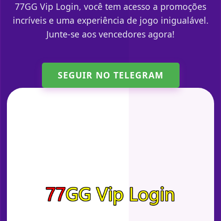
77GG Vip Login, você tem acesso a promoções
incríveis e uma experiência de jogo inigualável.
Junte-se aos vencedores agora!
SEGUIR NO TELEGRAM