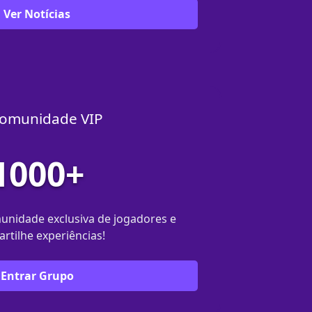
Ver Notícias
Comunidade VIP
1000+
unidade exclusiva de jogadores e
rtilhe experiências!
Entrar Grupo