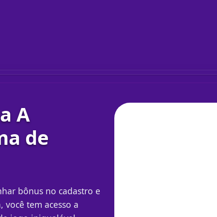
a A
ma de
nhar bônus no cadastro e
, você tem acesso a