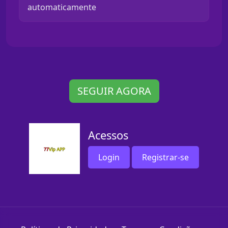
automaticamente
SEGUIR AGORA
Acessos
Login
Registrar-se