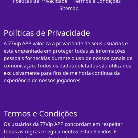
Políticas de Privacidade
Termos e Condições
Sitemap
Políticas de Privacidade
A 77Vip APP valoriza a privacidade de seus usuários e
está empenhada em proteger todas as informações
pessoais fornecidas durante o uso de nossos canais de
comunicação. Todos os dados coletados são utilizados
exclusivamente para fins de melhoria contínua da
experiência de nossos jogadores.
Termos e Condições
Os usuários da 77Vip APP concordam em respeitar
todas as regras e regulamentos estabelecidos. É