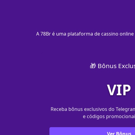
A 78Br é uma plataforma de cassino online 
🎁 Bônus Exclu
VIP
Receba bônus exclusivos do Telegra
e códigos promocionai
Ver Bônus