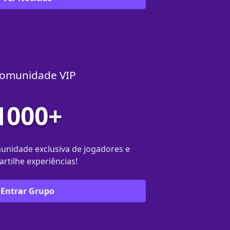
Comunidade VIP
1000+
unidade exclusiva de jogadores e
rtilhe experiências!
Entrar Grupo