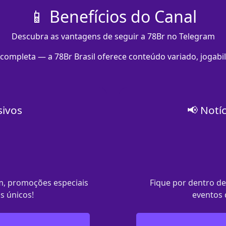
📱 Benefícios do Canal
Descubra as vantagens de seguir a 78Br no Telegram
completa — a 78Br Brasil oferece conteúdo variado, jogabi
sivos
📢 Notí
m, promoções especiais
Fique por dentro d
s únicos!
eventos 