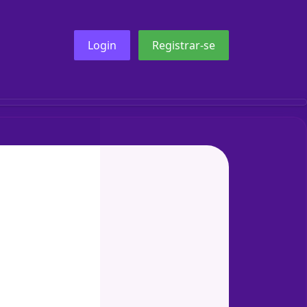
Login
Registrar-se