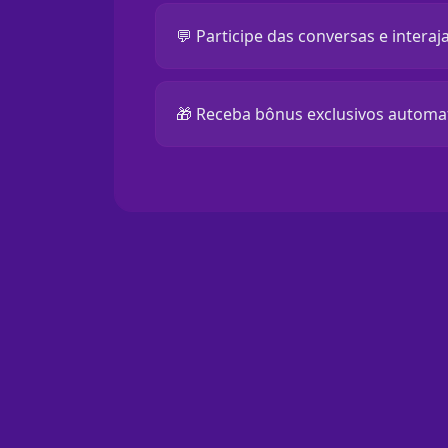
💬 Participe das conversas e interaj
🎁 Receba bônus exclusivos autom