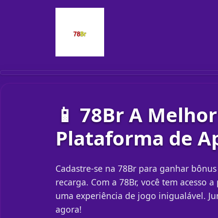
📱 78Br A Melhor
Plataforma de A
Cadastre-se na 78Br para ganhar bônus
recarga. Com a 78Br, você tem acesso a 
uma experiência de jogo inigualável. J
agora!