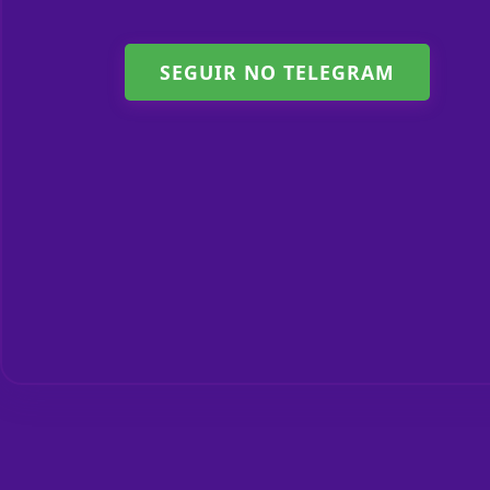
SEGUIR NO TELEGRAM