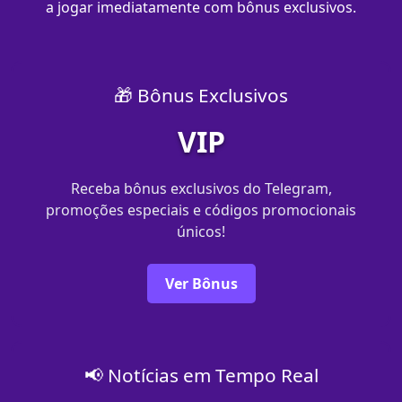
a jogar imediatamente com bônus exclusivos.
🎁 Bônus Exclusivos
VIP
Receba bônus exclusivos do Telegram,
promoções especiais e códigos promocionais
únicos!
Ver Bônus
📢 Notícias em Tempo Real