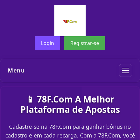
Login
Registrar-se
Menu
📱 78F.Com A Melhor
Plataforma de Apostas
Cadastre-se na 78F.Com para ganhar bônus no
cadastro e em cada recarga. Com a 78F.Com, você