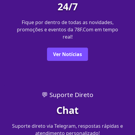
24/7
Fique por dentro de todas as novidades,
promoções e eventos da 78F.Com em tempo
real!
Ver Notícias
💬 Suporte Direto
Chat
Suporte direto via Telegram, respostas rápidas e
atendimento personalizado!