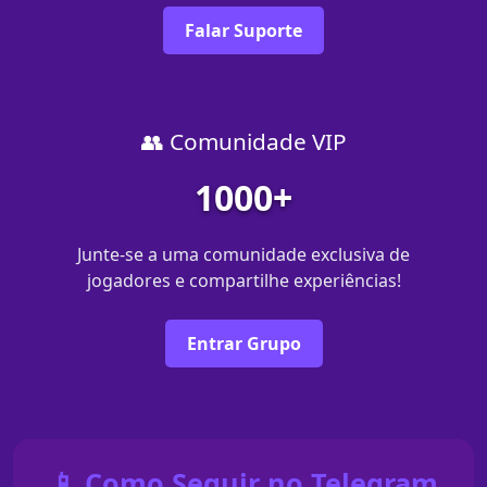
Falar Suporte
👥 Comunidade VIP
1000+
Junte-se a uma comunidade exclusiva de
jogadores e compartilhe experiências!
Entrar Grupo
📱 Como Seguir no Telegram