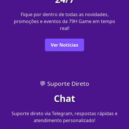
Fique por dentro de todas as novidades,
promoções e eventos da 79H Game em tempo
real!
Ver Notícias
💬 Suporte Direto
Chat
Suporte direto via Telegram, respostas rápidas e
atendimento personalizado!