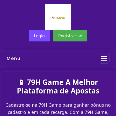
Login
Registrar-se
Menu
📱 79H Game A Melhor
Plataforma de Apostas
Cadastre-se na 79H Game para ganhar bônus no
cadastro e em cada recarga. Com a 79H Game,