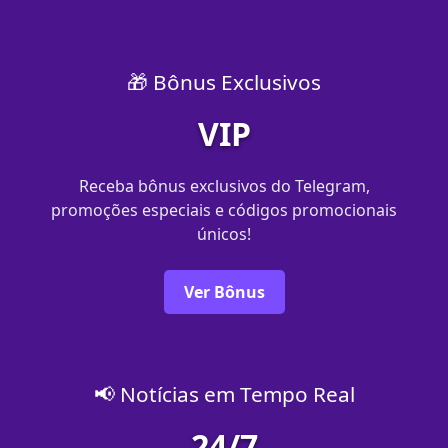
🎁 Bônus Exclusivos
VIP
Receba bônus exclusivos do Telegram,
promoções especiais e códigos promocionais
únicos!
Ver Bônus
📢 Notícias em Tempo Real
24/7