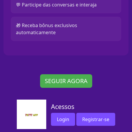
💬 Participe das conversas e interaja
🎁 Receba bônus exclusivos
automaticamente
SEGUIR AGORA
Acessos
Login
Registrar-se