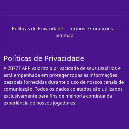
Políticas de Privacidade
Termos e Condições
Sitemap
Políticas de Privacidade
A 7B777 APP valoriza a privacidade de seus usuários e
está empenhada em proteger todas as informações
pessoais fornecidas durante o uso de nossos canais de
comunicação. Todos os dados coletados são utilizados
exclusivamente para fins de melhoria contínua da
experiência de nossos jogadores.