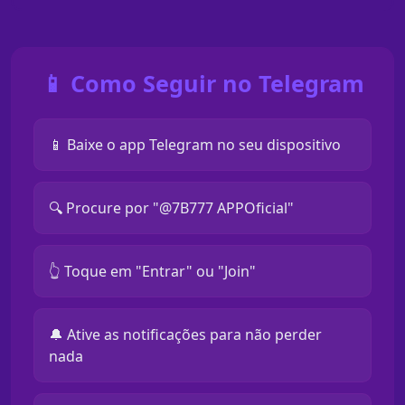
📱 Como Seguir no Telegram
📱 Baixe o app Telegram no seu dispositivo
🔍 Procure por "@7B777 APPOficial"
👆 Toque em "Entrar" ou "Join"
🔔 Ative as notificações para não perder
nada