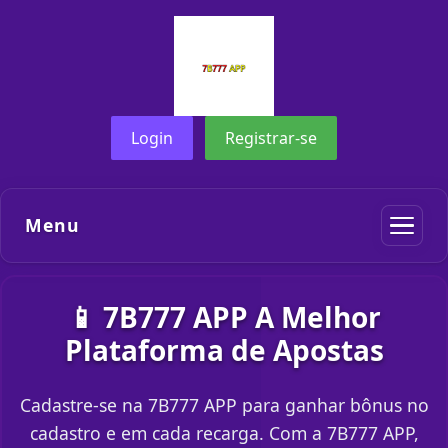
Login
Registrar-se
Menu
📱 7B777 APP A Melhor
Plataforma de Apostas
Cadastre-se na 7B777 APP para ganhar bônus no
cadastro e em cada recarga. Com a 7B777 APP,