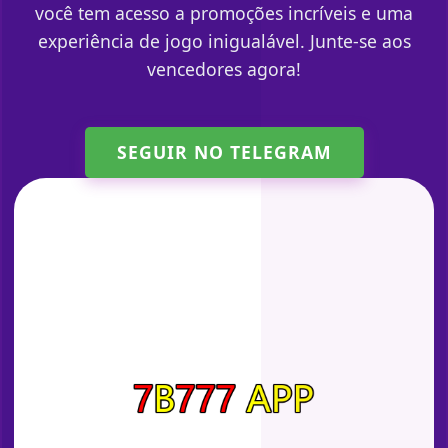
você tem acesso a promoções incríveis e uma
experiência de jogo inigualável. Junte-se aos
vencedores agora!
SEGUIR NO TELEGRAM