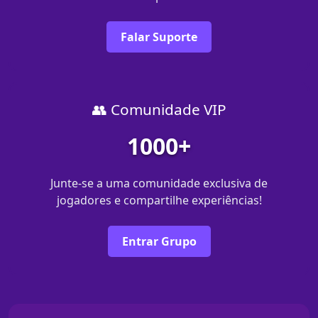
Falar Suporte
👥 Comunidade VIP
1000+
Junte-se a uma comunidade exclusiva de
jogadores e compartilhe experiências!
Entrar Grupo