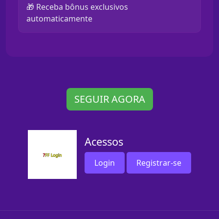
🎁 Receba bônus exclusivos
automaticamente
SEGUIR AGORA
Acessos
Login
Registrar-se