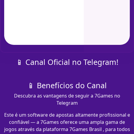
📱 Canal Oficial no Telegram!
📱 Benefícios do Canal
Descubra as vantagens de seguir a 7Games no
Telegram
Este é um software de apostas altamente profissional e
confiável — a 7Games oferece uma ampla gama de
jogos através da plataforma 7Games Brasil , para todos