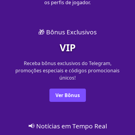
os perfis de jogador.
🎁 Bônus Exclusivos
VIP
Receba bônus exclusivos do Telegram,
promoções especiais e códigos promocionais
únicos!
Ver Bônus
📢 Notícias em Tempo Real