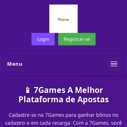
Login
Registrar-se
Menu
📱 7Games A Melhor
Plataforma de Apostas
Cadastre-se na 7Games para ganhar bônus no
cadastro e em cada recarga. Com a 7Games, você