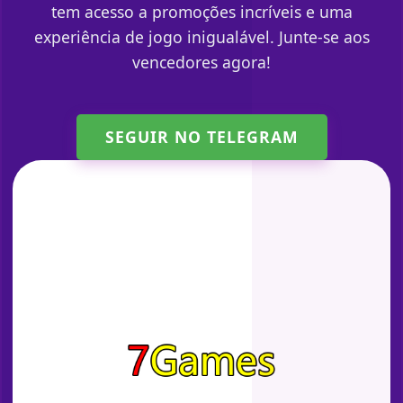
tem acesso a promoções incríveis e uma
experiência de jogo inigualável. Junte-se aos
vencedores agora!
SEGUIR NO TELEGRAM