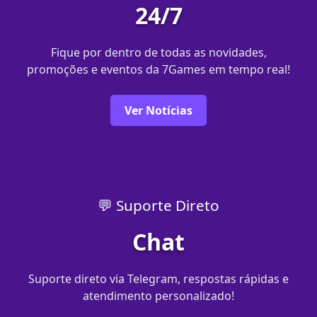
24/7
Fique por dentro de todas as novidades,
promoções e eventos da 7Games em tempo real!
Ver Notícias
💬 Suporte Direto
Chat
Suporte direto via Telegram, respostas rápidas e
atendimento personalizado!