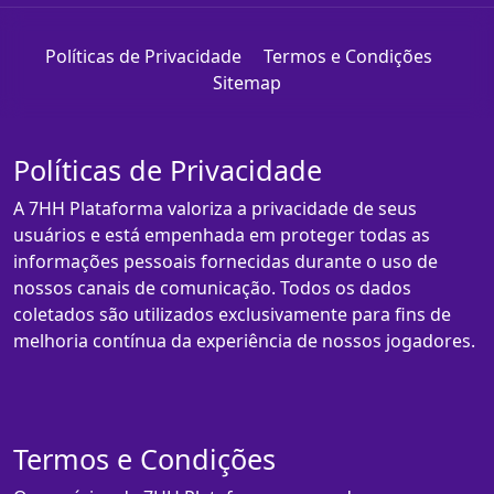
Políticas de Privacidade
Termos e Condições
Sitemap
Políticas de Privacidade
A 7HH Plataforma valoriza a privacidade de seus
usuários e está empenhada em proteger todas as
informações pessoais fornecidas durante o uso de
nossos canais de comunicação. Todos os dados
coletados são utilizados exclusivamente para fins de
melhoria contínua da experiência de nossos jogadores.
Termos e Condições