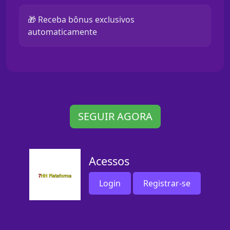
🎁 Receba bônus exclusivos
automaticamente
SEGUIR AGORA
Acessos
Login
Registrar-se