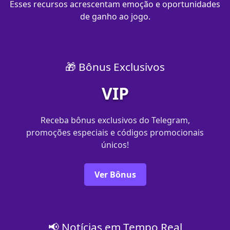
Esses recursos acrescentam emoção e oportunidades
de ganho ao jogo.
🎁 Bônus Exclusivos
VIP
Receba bônus exclusivos do Telegram,
promoções especiais e códigos promocionais
únicos!
Ver Bônus
📢 Notícias em Tempo Real