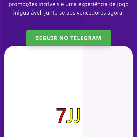
promoções incríveis e uma experiência de jogo
inigualável. Junte-se aos vencedores agora!
SEGUIR NO TELEGRAM