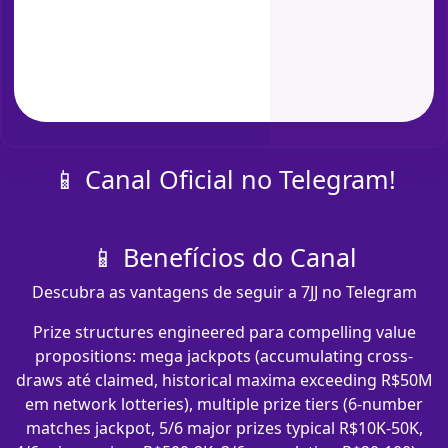
📱 Canal Oficial no Telegram!
📱 Benefícios do Canal
Descubra as vantagens de seguir a 7JJ no Telegram
Prize structures engineered para compelling value
propositions: mega jackpots (accumulating cross-
draws até claimed, historical maxima exceeding R$50M
em network lotteries), multiple prize tiers (6-number
matches jackpot, 5/6 major prizes typical R$10K-50K,