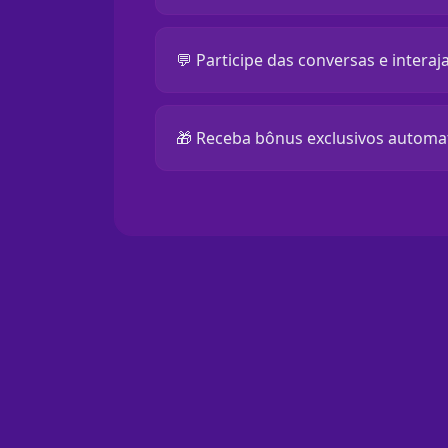
💬 Participe das conversas e interaj
🎁 Receba bônus exclusivos autom