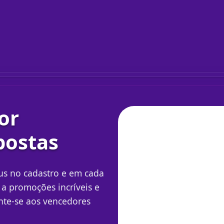
or
postas
us no cadastro e em cada
 a promoções incríveis e
unte-se aos vencedores