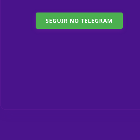
SEGUIR NO TELEGRAM