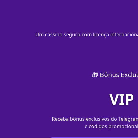
Um cassino seguro com licença internacion
🎁 Bônus Exclu
VIP
Receba bônus exclusivos do Telegra
e códigos promocionai