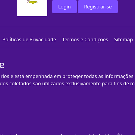
Login
Registrar-se
Políticas de Privacidade
Termos e Condições
Sitemap
de
uários e está empenhada em proteger todas as informações 
os coletados são utilizados exclusivamente para fins de m