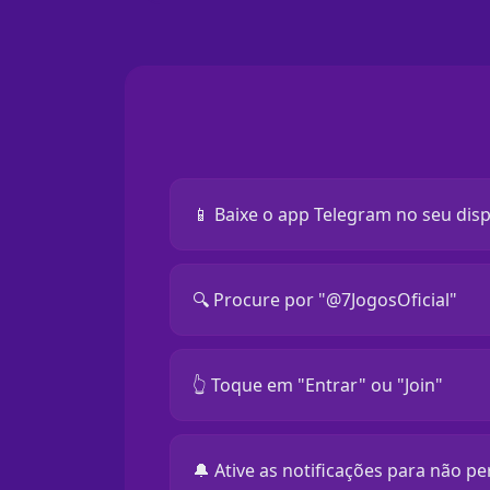
📱 Baixe o app Telegram no seu disp
🔍 Procure por "@7JogosOficial"
👆 Toque em "Entrar" ou "Join"
🔔 Ative as notificações para não p