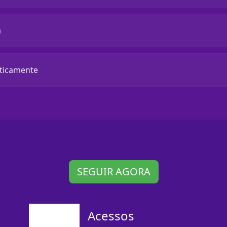
a
aticamente
SEGUIR AGORA
Acessos