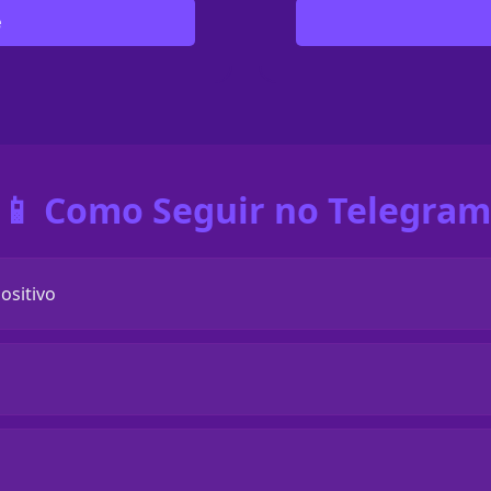
e
📱 Como Seguir no Telegram
ositivo