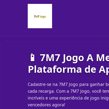
📱 7M7 Jogo A M
Plataforma de A
Cadastre-se na 7M7 Jogo para ganhar b
cada recarga. Com a 7M7 Jogo, você te
incríveis e uma experiência de jogo inig
vencedores agora!