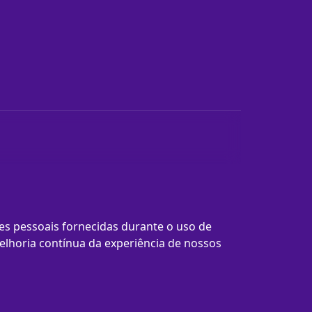
es pessoais fornecidas durante o uso de
elhoria contínua da experiência de nossos