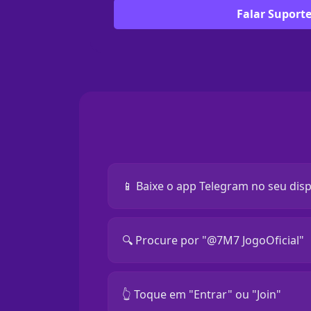
Falar Suport
📱 Baixe o app Telegram no seu disp
🔍 Procure por "@7M7 JogoOficial"
👆 Toque em "Entrar" ou "Join"