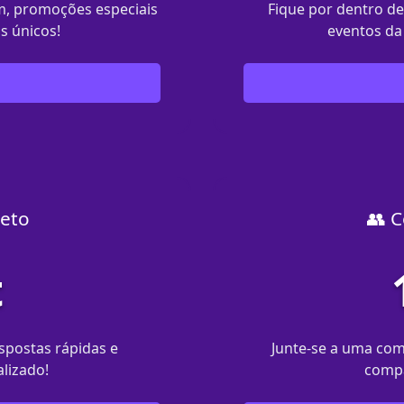
m, promoções especiais
Fique por dentro d
s únicos!
eventos da
reto
👥 
t
espostas rápidas e
Junte-se a uma com
lizado!
compa