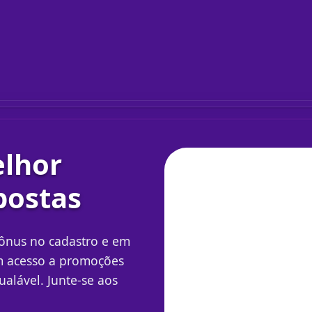
elhor
postas
ônus no cadastro e em
m acesso a promoções
ualável. Junte-se aos