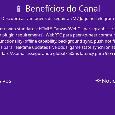
📱 Benefícios do Canal
Descubra as vantagens de seguir a 7M7 Jogo no Telegram
dern web standards: HTML5 Canvas/WebGL para graphics re
em plugin requirements), WebRTC para peer-to-peer communic
unctionality (offline capability, background sync, push notif
para real-time updates (live odds, game state synchroniza
flare/Akamai assegurando global <50ms latency para 95% 
sivos
📢 Notí